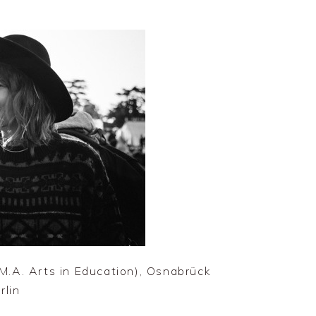
M.A. Arts in Education), Osnabrück
rlin